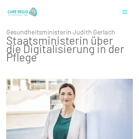
Zum
Inhalt
springen
Gesundheitsministerin Judith Gerlach
Staatsministerin über
die Digitalisierung in der
Pflege