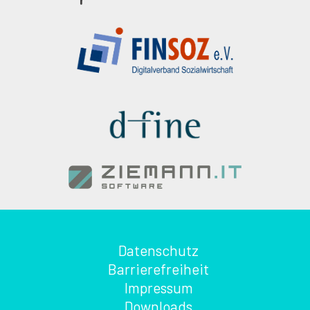
Datenschutz
Barrierefreiheit
Impressum
Downloads