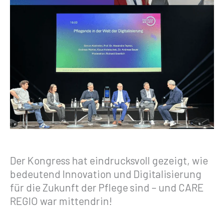
Der Kongress hat eindrucksvoll gezeigt, wie
bedeutend Innovation und Digitalisierung
für die Zukunft der Pflege sind – und CARE
REGIO war mittendrin!