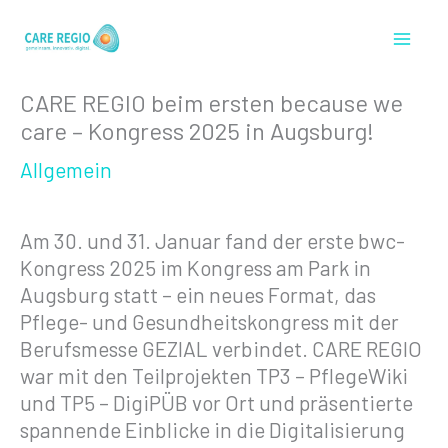
Zum
Inhalt
springen
CARE REGIO beim ersten because we
care – Kongress 2025 in Augsburg!
Allgemein
Am 30. und 31. Januar fand der erste bwc-
Kongress 2025 im Kongress am Park in
Augsburg statt – ein neues Format, das
Pflege- und Gesundheitskongress mit der
Berufsmesse GEZIAL verbindet. CARE REGIO
war mit den Teilprojekten TP3 – PflegeWiki
und TP5 – DigiPÜB vor Ort und präsentierte
spannende Einblicke in die Digitalisierung