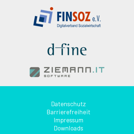
Datenschutz
Barrierefreiheit
Impressum
Downloads