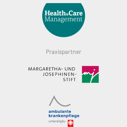
Praxispartner