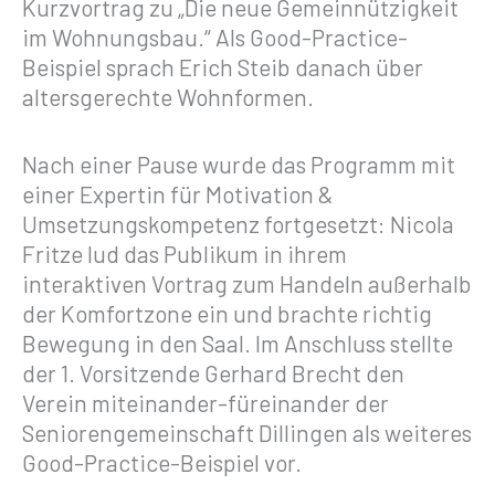
Kurzvortrag zu „Die neue Gemeinnützigkeit
im Wohnungsbau.“ Als Good-Practice-
Beispiel sprach Erich Steib danach über
altersgerechte Wohnformen.
Nach einer Pause wurde das Programm mit
einer Expertin für Motivation &
Umsetzungskompetenz fortgesetzt: Nicola
Fritze lud das Publikum in ihrem
interaktiven Vortrag zum Handeln außerhalb
der Komfortzone ein und brachte richtig
Bewegung in den Saal. Im Anschluss stellte
der 1. Vorsitzende Gerhard Brecht den
Verein miteinander-füreinander der
Seniorengemeinschaft Dillingen als weiteres
Good-Practice-Beispiel vor.