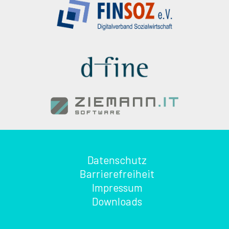
Datenschutz
Barrierefreiheit
Impressum
Downloads