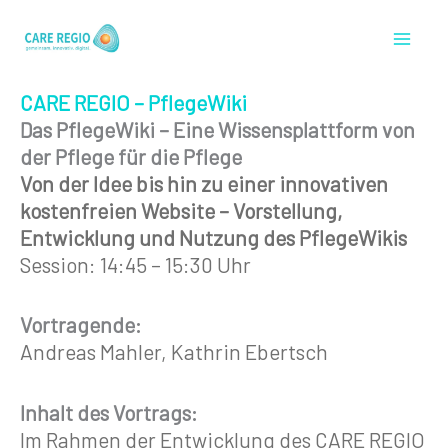
Zum
Inhalt
springen
CARE REGIO – PflegeWiki
Das PflegeWiki – Eine Wissensplattform von
der Pflege für die Pflege
Von der Idee bis hin zu einer innovativen
kostenfreien Website – Vorstellung,
Entwicklung und Nutzung des PflegeWikis
Session: 14:45 – 15:30 Uhr
Vortragende:
Andreas Mahler, Kathrin Ebertsch
Inhalt des Vortrags:
Im Rahmen der Entwicklung des CARE REGIO