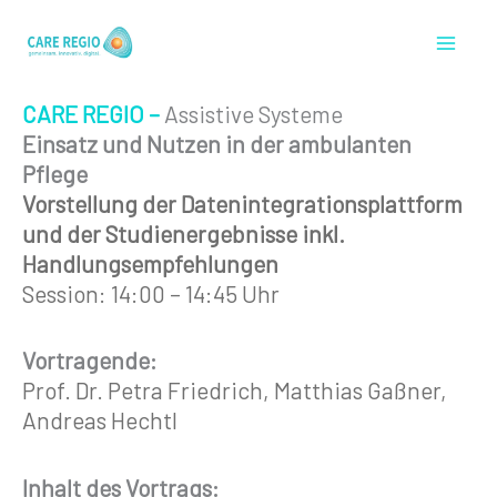
Zum
Inhalt
springen
CARE REGIO –
Assistive Systeme
Einsatz und Nutzen in der ambulanten
Pflege
Vorstellung der Datenintegrationsplattform
und der Studienergebnisse inkl.
Handlungsempfehlungen
Session: 14:00 – 14:45 Uhr
Vortragende:
Prof. Dr. Petra Friedrich, Matthias Gaßner,
Andreas Hechtl
Inhalt des Vortrags: