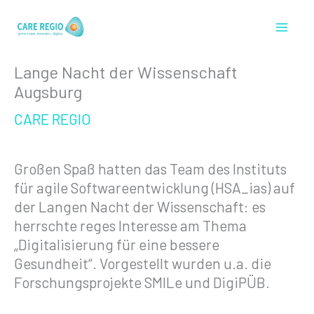
Zum
Inhalt
springen
Lange Nacht der Wissenschaft
Augsburg
CARE REGIO
Großen Spaß hatten das Team des Instituts
für agile Softwareentwicklung (HSA_ias) auf
der Langen Nacht der Wissenschaft: es
herrschte reges Interesse am Thema
„Digitalisierung für eine bessere
Gesundheit“. Vorgestellt wurden u.a. die
Forschungsprojekte SMILe und DigiPÜB.