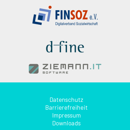
Datenschutz
Barrierefreiheit
Impressum
Downloads