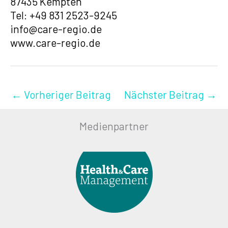
87435 Kempten
Tel: +49 831 2523-9245
info@care-regio.de
www.care-regio.de
←
Vorheriger Beitrag
Nächster Beitrag
→
Medienpartner